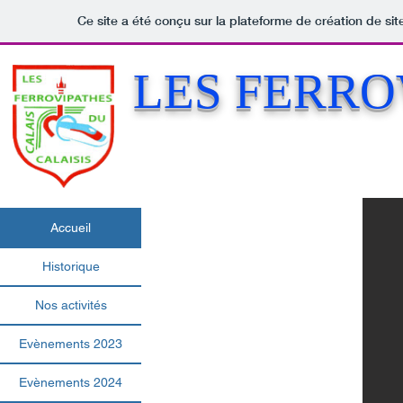
Ce site a été conçu sur la plateforme de création de sit
LES FERRO
LES FERRO
Accueil
Historique
Nos activités
Evènements 2023
Evènements 2024