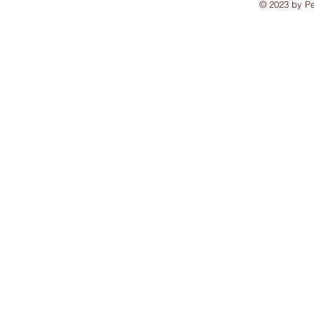
© 2023 by Pet